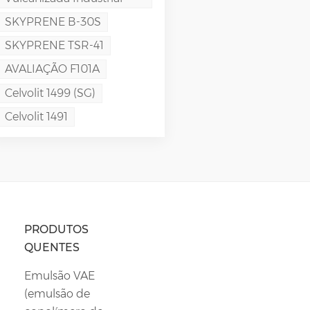
SKYPRENE B-30S
SKYPRENE TSR-41
AVALIAÇÃO F101A
Celvolit 1499 (SG)
Celvolit 1491
PRODUTOS
QUENTES
Emulsão VAE
(emulsão de