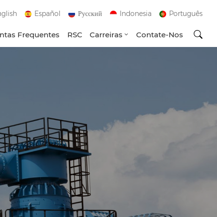
glish
Español
Русский
Indonesia
Português
ntas Frequentes
RSC
Carreiras
Contate-Nos