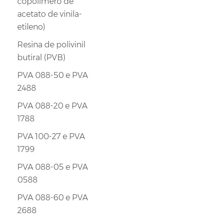
copolímero de
acetato de vinila-
etileno)
Resina de polivinil
butiral (PVB)
PVA 088-50 e PVA
2488
PVA 088-20 e PVA
1788
PVA 100-27 e PVA
1799
PVA 088-05 e PVA
0588
PVA 088-60 e PVA
2688