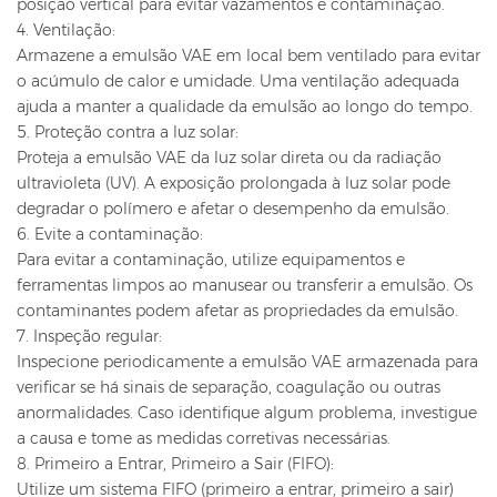
posição vertical para evitar vazamentos e contaminação.
4. Ventilação:
Armazene a emulsão VAE em local bem ventilado para evitar
o acúmulo de calor e umidade. Uma ventilação adequada
ajuda a manter a qualidade da emulsão ao longo do tempo.
5. Proteção contra a luz solar:
Proteja a emulsão VAE da luz solar direta ou da radiação
ultravioleta (UV). A exposição prolongada à luz solar pode
degradar o polímero e afetar o desempenho da emulsão.
6. Evite a contaminação:
Para evitar a contaminação, utilize equipamentos e
ferramentas limpos ao manusear ou transferir a emulsão. Os
contaminantes podem afetar as propriedades da emulsão.
7. Inspeção regular:
Inspecione periodicamente a emulsão VAE armazenada para
verificar se há sinais de separação, coagulação ou outras
anormalidades. Caso identifique algum problema, investigue
a causa e tome as medidas corretivas necessárias.
8. Primeiro a Entrar, Primeiro a Sair (FIFO):
Utilize um sistema FIFO (primeiro a entrar, primeiro a sair)