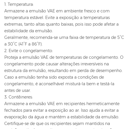
1. Temperatura:
Armazene a emulsão VAE em ambiente fresco e com
temperatura estável. Evite a exposição a temperaturas
extremas, tanto altas quanto baixas, pois isso pode afetar a
estabilidade da emulsão.
Geralmente, recomenda-se uma faixa de temperatura de 5°C
a 30°C (41°F a 86°F).
2. Evite o congelamento:
Proteja a emulsão VAE de temperaturas de congelamento. O
congelamento pode causar alterações irreversíveis na
estrutura da emulsão, resultando em perda de desempenho.
Caso a emulsão tenha sido exposta a condições de
congelamento, é aconselhável misturá-la bem e testá-la
antes de usar.
3. Contêineres:
Armazene a emulsão VAE em recipientes hermeticamente
fechados para evitar a exposição ao ar. Isso ajuda a evitar a
evaporação da água e mantém a estabilidade da emulsão.
Certifique-se de que os recipientes sejam mantidos na