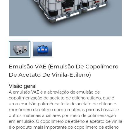
Emulsão VAE (emulsão De Copolímero
De Acetato De Vinila-Etileno)
Visão geral
A emulsão VAE é a abreviação de emulsão de
copolimerização de acetato de etileno-etileno, que é
uma emulsão polimérica feita de acetato de etileno e
monômero de etileno como matérias-primas básicas e
outros materiais auxiliares por meio de polimerização
em emulsão. O copolímero de etileno e acetato de vinila
é o produto mais importante do copolímero de etileno,