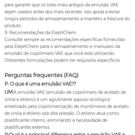
para garantir que os lotes mais antigos da emulsão VAE
sejam usados ​​antes dos mais recentes. Isso ajuda a evitar
longos períodos de armazenamento e mantém a frescura do
produto.
9. Recomendações da ElephChem:
Consulte sempre as recomendações específicas fornecidas
pela ElephChem para o armazenamento e manuseio da
emulsão de copolímero VAE que você está utilizando.
Diferentes formulações podem ter requisitos específicos.
Perguntas frequentes (FAQ)
P:
O que é uma emulsão VAE?
?
UM:
A emulsão VAE (emulsão de copolímero de acetato de
vinila e etileno) é um aglutinante aquoso ecológico
sintetizado pela copolimerização de monômeros de acetato
de vinila e etileno sob alta pressão. O etileno atua como
plastificante interno, eliminando a necessidade de
plastificantes externos.
P:
Qual é a principal diferença entre a emulsão VAE e