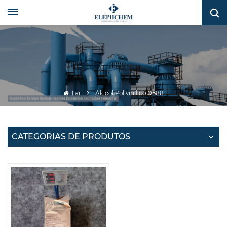
Lar
Álcool Polivinílico 0588
CATEGORIAS DE PRODUTOS