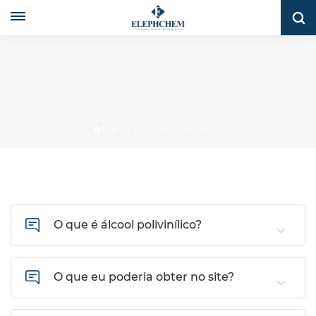
Lar
Perguntas frequentes
O que é álcool polivinílico?
O que eu poderia obter no site?