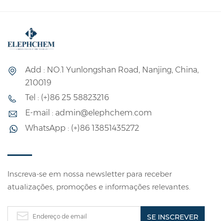
Add : NO.1 Yunlongshan Road, Nanjing, China,
210019
Tel : (+)86 25 58823216
E-mail : admin@elephchem.com
WhatsApp : (+)86 13851435272
Inscreva-se em nossa newsletter para receber
atualizações, promoções e informações relevantes.