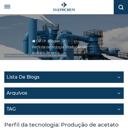
Lar
Blogue
Perfil da tecnologia: Produção de
acetato de vinila
Lista De Blogs
Arquivos
TAG
Perfil da tecnologia: Produção de acetato