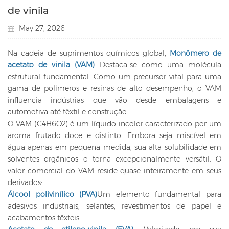
de vinila
May 27, 2026
Na cadeia de suprimentos químicos global,
Monômero de
acetato de vinila (VAM)
Destaca-se como uma molécula
estrutural fundamental. Como um precursor vital para uma
gama de polímeros e resinas de alto desempenho, o VAM
influencia indústrias que vão desde embalagens e
automotiva até têxtil e construção.
O VAM (C4H6O2) é um líquido incolor caracterizado por um
aroma frutado doce e distinto. Embora seja miscível em
água apenas em pequena medida, sua alta solubilidade em
solventes orgânicos o torna excepcionalmente versátil. O
valor comercial do VAM reside quase inteiramente em seus
derivados:
Álcool polivinílico (PVA)
Um elemento fundamental para
adesivos industriais, selantes, revestimentos de papel e
acabamentos têxteis.