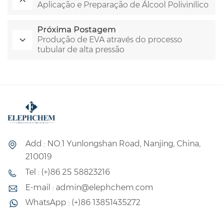
Aplicação e Preparação de Álcool Polivinílico
Próxima Postagem
Produção de EVA através do processo
tubular de alta pressão
Add : NO.1 Yunlongshan Road, Nanjing, China,
210019
Tel : (+)86 25 58823216
E-mail : admin@elephchem.com
WhatsApp : (+)86 13851435272