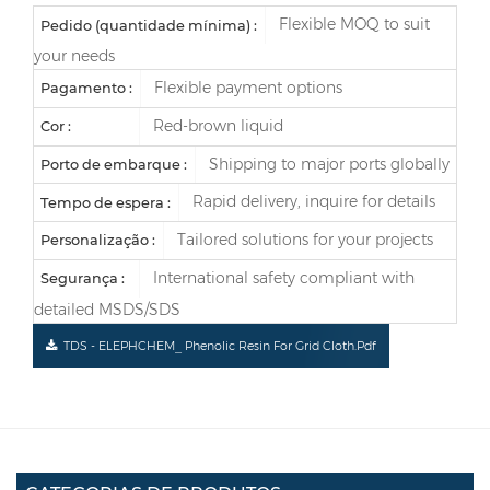
Flexible MOQ to suit
Pedido (quantidade mínima) :
your needs
Flexible payment options
Pagamento :
Red-brown liquid
Cor :
Shipping to major ports globally
Porto de embarque :
Rapid delivery, inquire for details
Tempo de espera :
Tailored solutions for your projects
Personalização :
International safety compliant with
Segurança :
detailed MSDS/SDS
TDS - ELEPHCHEM_ Phenolic Resin For Grid Cloth.pdf