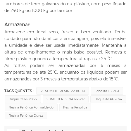
tambores de ferro galvanizado ou plástico, com peso líquido
de 240 kg ou 1000 kg por tambor.
Armazenar:
Armazene em local seco, fresco e bem ventilado. Tenha
cuidado para não danificar a embalagem, pois ela é sensível
à umidade e deve ser usada imediatamente. Mantenha a
altura de empilhamento o mais baixa possível. Remova o
filme plástico quando a temperatura ultrapassar 25 °C.
As folhas podem ser armazenadas por 6 meses a
temperaturas de até 25°C, enquanto os líquidos podem ser
armazenados por 3 meses a temperaturas abaixo de 15°C.
TAGS QUENTES :
PF SUMILITERESIN PR-8000
Fenolita TD 2131
Baquelite PF 2855
SUMILITERESINA PR-217
Baquelite PF 2874
Resina Fenólica Formaldeído
Resina Fenólica
Resina Fenólica Durez