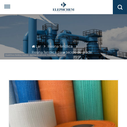
Lar
Resina fenólica
Resina fenólica para tecido de grade