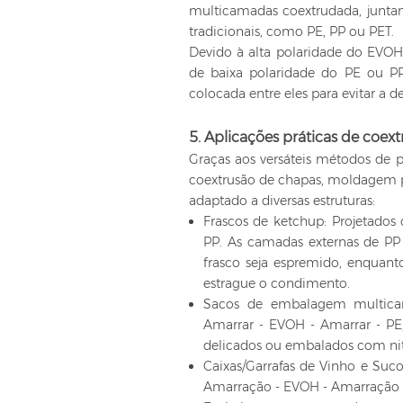
multicamadas coextrudada, juntam
tradicionais, como PE, PP ou PET.
Devido à alta polaridade do EVOH 
de baixa polaridade do PE ou PP
colocada entre eles para evitar a 
5. Aplicações práticas de coex
Graças aos versáteis métodos de 
coextrusão de chapas, moldagem 
adaptado a diversas estruturas:
Frascos de ketchup: Projetados 
PP. As camadas externas de P
frasco seja espremido, enquan
estrague o condimento.
Sacos de embalagem multicam
Amarrar - EVOH - Amarrar - PE,
delicados ou embalados com nit
Caixas/Garrafas de Vinho e Suco:
Amarração - EVOH - Amarração 