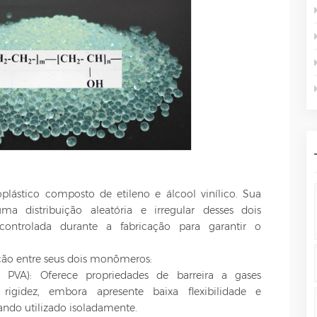
ástico composto de etileno e álcool vinílico. Sua
ma distribuição aleatória e irregular desses dois
ontrolada durante a fabricação para garantir o
ção entre seus dois monômeros:
do PVA): Oferece propriedades de barreira a gases
rigidez, embora apresente baixa flexibilidade e
ndo utilizado isoladamente.