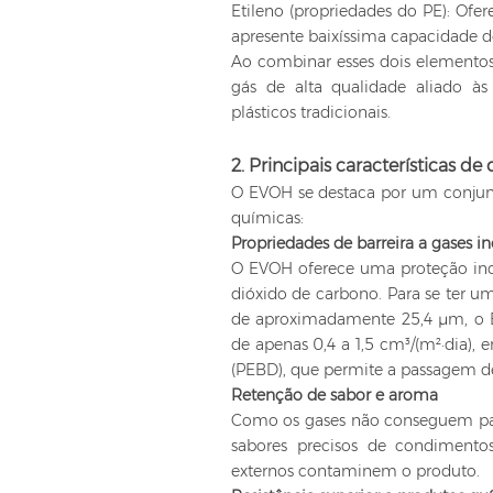
Etileno (propriedades do PE): Ofer
apresente baixíssima capacidade de 
Ao combinar esses dois elementos
gás de alta qualidade aliado às
plásticos tradicionais.
2. Principais características 
O EVOH se destaca por um conjunto
químicas:
Propriedades de barreira a gases 
O EVOH oferece uma proteção inc
dióxido de carbono. Para se ter u
de aproximadamente 25,4 µm, o 
de apenas 0,4 a 1,5 cm³/(m²·dia)
(PEBD), que permite a passagem de
Retenção de sabor e aroma
Como os gases não conseguem pass
sabores precisos de condimento
externos contaminem o produto.