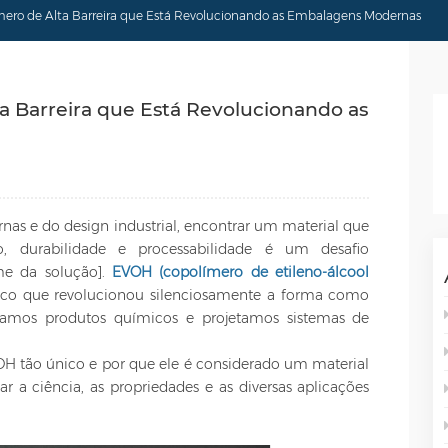
ero de Alta Barreira que Está Revolucionando as Embalagens Modernas
a Barreira que Está Revolucionando as
 e do design industrial, encontrar um material que
ão, durabilidade e processabilidade é um desafio
me da solução].
EVOH (copolímero de etileno-álcool
ico que revolucionou silenciosamente a forma como
rtamos produtos químicos e projetamos sistemas de
H tão único e por que ele é considerado um material
ar a ciência, as propriedades e as diversas aplicações