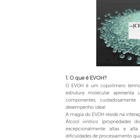
1. O que é EVOH?
O EVOH é um copolímero termopl
estrutura molecular apresenta u
componentes, cuidadosamente c
desempenho ideal.
A magia do EVOH reside na intera
Álcool vinílico (propriedades 
excepcionalmente altas e alta 
dificuldades de processamento qua