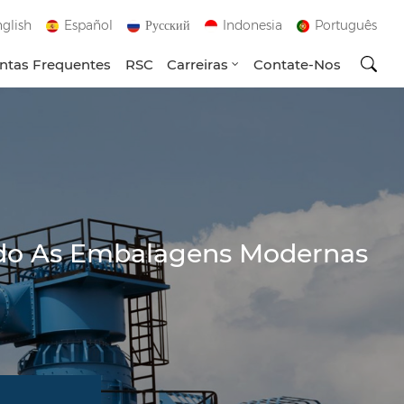
glish
Español
Русский
Indonesia
Português
ntas Frequentes
RSC
Carreiras
Contate-Nos
ndo As Embalagens Modernas