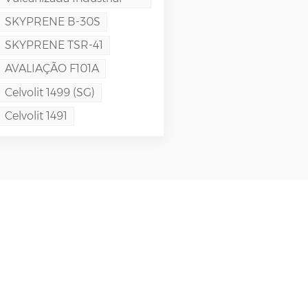
SKYPRENE B-30S
SKYPRENE TSR-41
AVALIAÇÃO F101A
Celvolit 1499 (SG)
Celvolit 1491