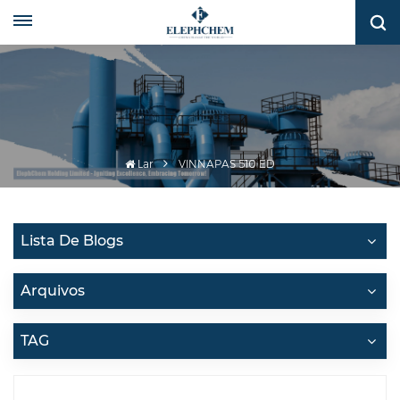
Lar
VINNAPAS 510 ED
Lista De Blogs
Arquivos
TAG