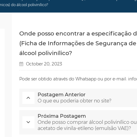
cos) do álcool polivinílico?
Onde posso encontrar a especificação 
(Ficha de Informações de Segurança de
álcool polivinílico?
October 20, 2023
Pode ser obtido através do Whatsapp ou por e-mail: i
Postagem Anterior
O que eu poderia obter no site?
Próxima Postagem
Onde posso comprar álcool polivinílico o
acetato de vinila-etileno (emulsão VAE)?