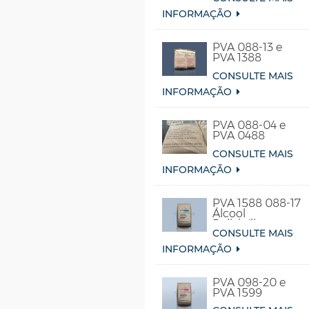
INFORMAÇÃO
PVA 088-13 e
PVA 1388
CONSULTE MAIS
INFORMAÇÃO
PVA 088-04 e
PVA 0488
CONSULTE MAIS
INFORMAÇÃO
PVA 1588 088-17
Álcool
Polivinílico
CONSULTE MAIS
Solúvel em Água
Fria
INFORMAÇÃO
PVA 098-20 e
PVA 1599