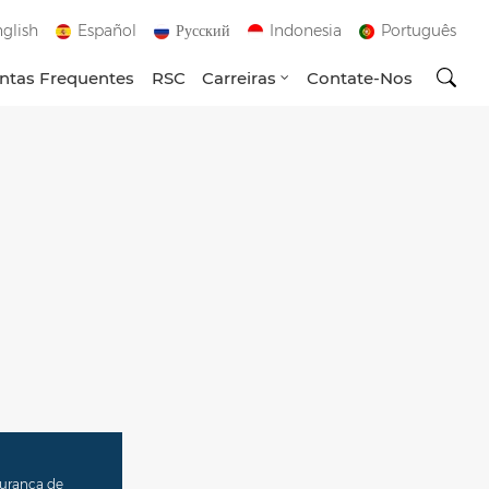
glish
Español
Русский
Indonesia
Português
ntas Frequentes
RSC
Carreiras
Contate-Nos
gurança de