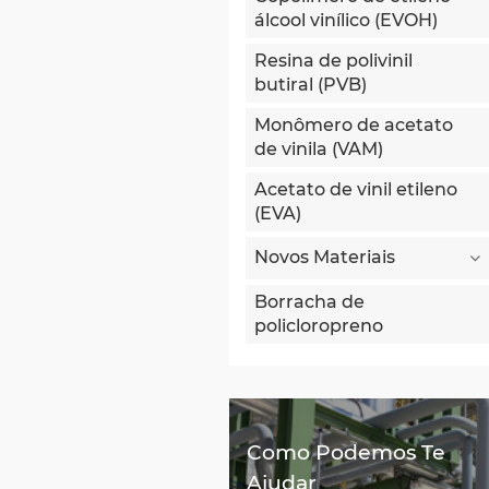
álcool vinílico (EVOH)
Resina de polivinil
butiral (PVB)
Monômero de acetato
de vinila (VAM)
Acetato de vinil etileno
(EVA)
Novos Materiais
Borracha de
policloropreno
Como Podemos Te
Ajudar