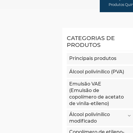
Produtos Quími
CATEGORIAS DE
PRODUTOS
Principais produtos
Álcool polivinílico (PVA)
Emulsão VAE
(Emulsão de
copolímero de acetato
de vinila-etileno)
Álcool polivinílico
modificado
Copolímero de etileno-