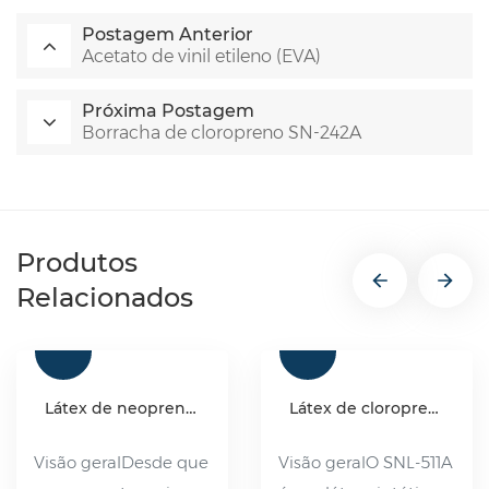
Postagem Anterior
Acetato de vinil etileno (EVA)
Próxima Postagem
Borracha de cloropreno SN-242A
Produtos
Relacionados
Látex de neoprene e borracha sintética de cloropreno
Látex de cloropreno SNL-511A
Visão geralDesde que
Visão geralO SNL-511A