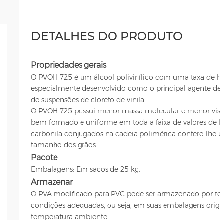
DETALHES DO PRODUTO
Propriedades gerais
O PVOH 725 é um álcool polivinílico com uma taxa de h
especialmente desenvolvido como o principal agente de
de suspensões de cloreto de vinila.
O PVOH 725 possui menor massa molecular e menor visc
bem formado e uniforme em toda a faixa de valores de K
carbonila conjugados na cadeia polimérica confere-lhe 
tamanho dos grãos.
Pacote
Embalagens: Em sacos de 25 kg.
Armazenar
O PVA modificado para PVC pode ser armazenado por 
condições adequadas, ou seja, em suas embalagens origin
temperatura ambiente.