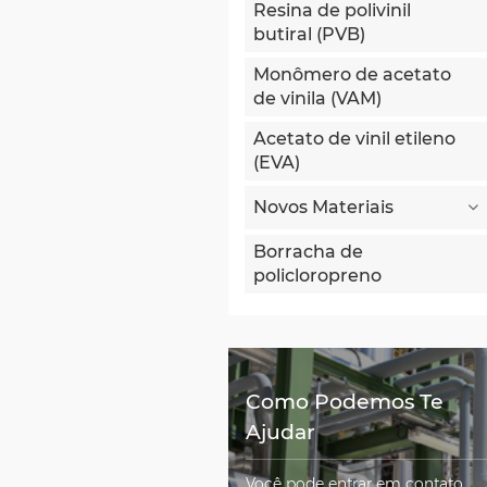
Resina de polivinil
butiral (PVB)
Monômero de acetato
de vinila (VAM)
Acetato de vinil etileno
(EVA)
Novos Materiais
Borracha de
policloropreno
Como Podemos Te
Ajudar
Você pode entrar em contato