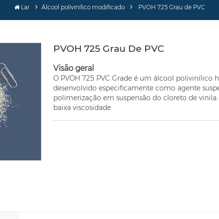
Lar
Álcool polivinílico modificado
PVOH 725 Grau de PVC
PVOH 725 Grau De PVC
Visão geral
O PVOH 725 PVC Grade é um álcool polivinílico h
desenvolvido especificamente como agente suspe
polimerização em suspensão do cloreto de vinila.
baixa viscosidade.