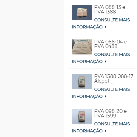
PVA 088-13 e
PVA 1388
CONSULTE MAIS
INFORMAÇÃO
PVA 088-04 e
PVA 0488
CONSULTE MAIS
INFORMAÇÃO
PVA 1588 088-17
Álcool
Polivinílico
CONSULTE MAIS
Solúvel em Água
Fria
INFORMAÇÃO
PVA 098-20 e
PVA 1599
CONSULTE MAIS
INFORMAÇÃO