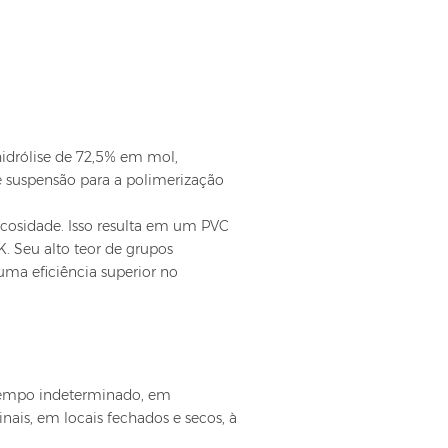
idrólise de 72,5% em mol,
 suspensão para a polimerização
osidade. Isso resulta em um PVC
. Seu alto teor de grupos
uma eficiência superior no
tempo indeterminado, em
ais, em locais fechados e secos, à