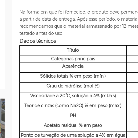
Na forma em que foi fornecido, o produto deve permane
a partir da data de entrega. Após esse período, o materia
recomendamos que o material armazenado por 12 meses
testado antes do uso.
Dados técnicos
Título
Categorias principais
Aparência
Sólidos totais % em peso (mín.)
Grau de hidrólise (mol %)
Viscosidade a 20°C, solução a 4% (mPa.s)
Teor de cinzas (como Na2O) % em peso (máx.)
PH
Acetato residual % em peso
Ponto de turvação de uma solução a 4% em água