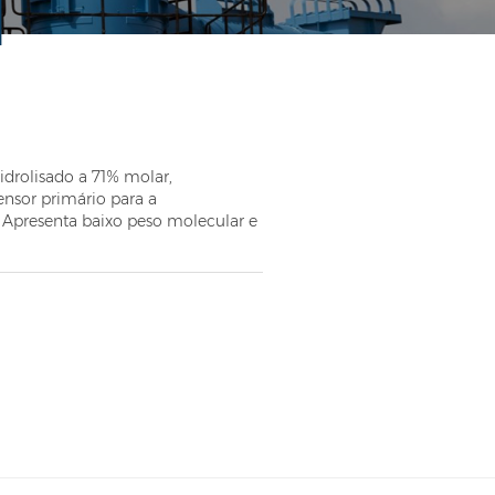
idrolisado a 71% molar,
nsor primário para a
 Apresenta baixo peso molecular e