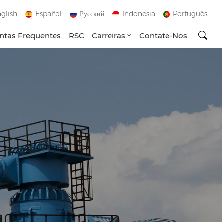
glish
Español
Русский
Indonesia
Português
ntas Frequentes
RSC
Carreiras
Contate-Nos