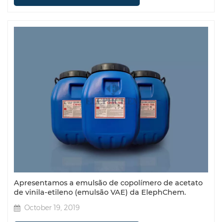
Apresentamos a emulsão de copolímero de acetato
de vinila-etileno (emulsão VAE) da ElephChem.
October 19, 2019