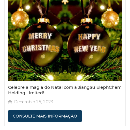
Celebre a magia do Natal com a JiangSu ElephChem
Holding Limited!
December 25, 2023
CONSULTE MAIS INFORMAÇÃO